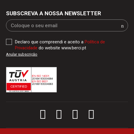
SUBSCREVA A NOSSA NEWSLETTER
Declaro que compreendi e aceito a
Política de
Privacidade
do website www.berci.pt
Anular subscriçăo