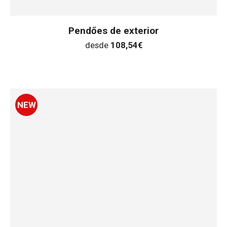
Pendőes de exterior
desde
108,54
€
NEW