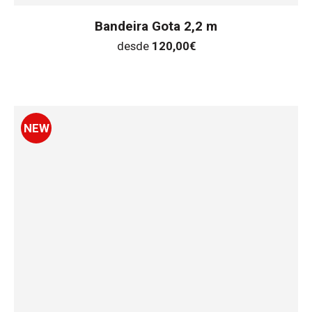
Bandeira Gota 2,2 m
desde
120,00
€
NEW