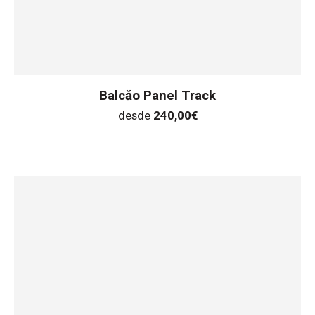
Balcăo Panel Track
desde
240,00
€