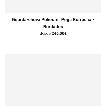
Guarda-chuva Poliester Pega Borracha -
Bordados
desde
246,00
€