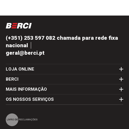
(+351) 253 597 082 chamada para rede fixa
nacional
geral@berci.pt
LOJA ONLINE
BERCI
MAIS INFORMAÇĂO
OS NOSSOS SERVIÇOS