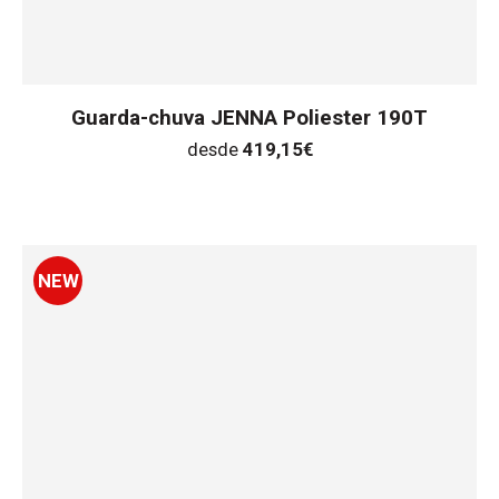
Guarda-chuva JENNA Poliester 190T
desde
419,15
€
NEW