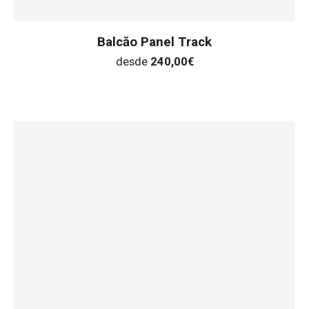
Balcăo Panel Track
desde
240,00
€