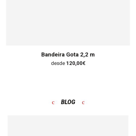
Bandeira Gota 2,2 m
desde
120,00
€
BLOG