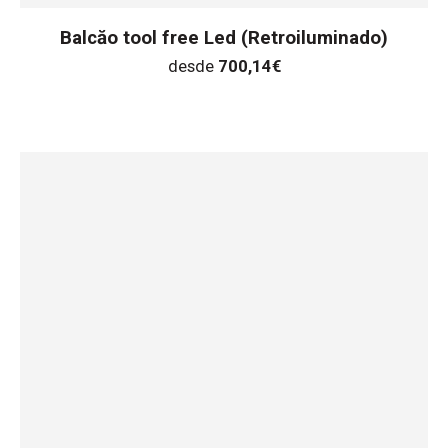
Balcăo tool free Led (Retroiluminado)
desde
700,14
€