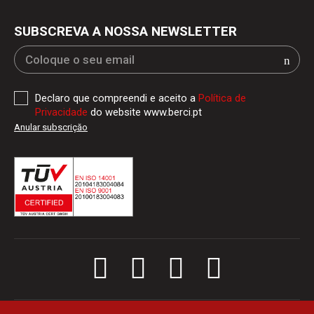
SUBSCREVA A NOSSA NEWSLETTER
Declaro que compreendi e aceito a
Política de
Privacidade
do website www.berci.pt
Anular subscriçăo