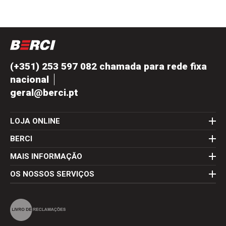
(+351) 253 597 082 chamada para rede fixa
nacional
geral@berci.pt
LOJA ONLINE
BERCI
MAIS INFORMAÇĂO
OS NOSSOS SERVIÇOS