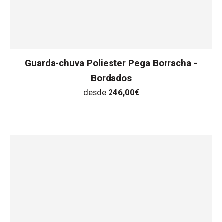
Guarda-chuva Poliester Pega Borracha -
Bordados
desde
246,00
€