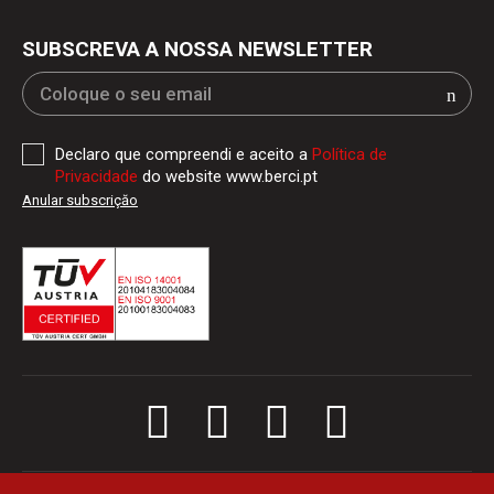
SUBSCREVA A NOSSA NEWSLETTER
Declaro que compreendi e aceito a
Política de
Privacidade
do website www.berci.pt
Anular subscriçăo