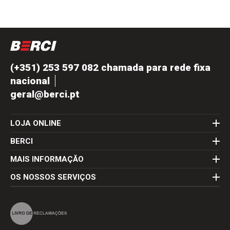
(+351) 253 597 082 chamada para rede fixa
nacional
geral@berci.pt
LOJA ONLINE
BERCI
MAIS INFORMAÇĂO
OS NOSSOS SERVIÇOS