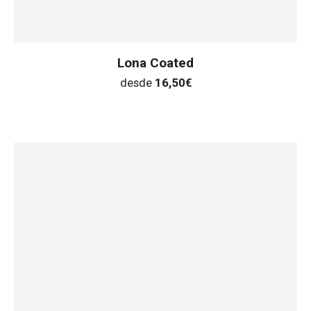
Lona Coated
desde
16,50
€