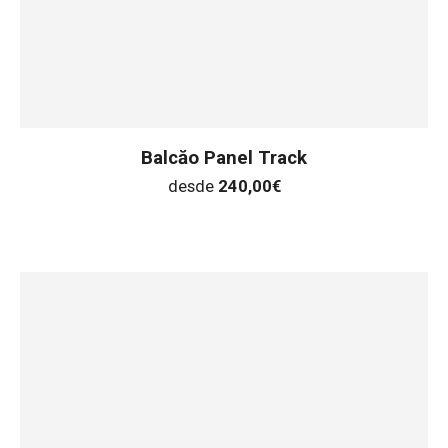
Balcăo Panel Track
desde
240,00
€