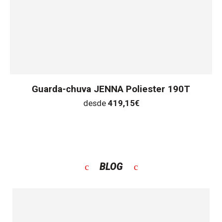
Guarda-chuva JENNA Poliester 190T
desde
419,15
€
BLOG