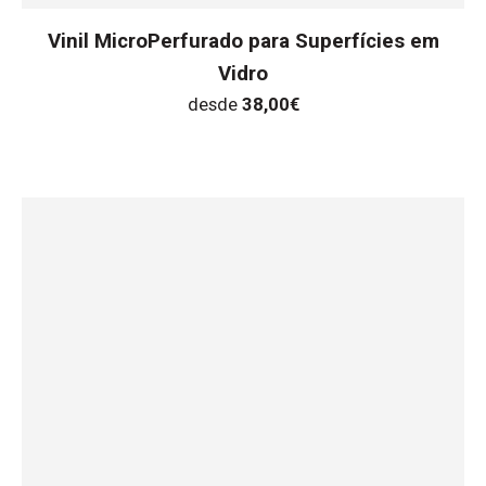
Vinil MicroPerfurado para Superfícies em
Vidro
desde
38,00
€