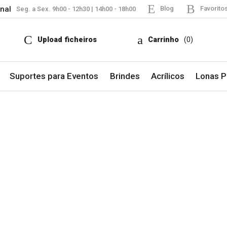
nal
Blog
Favorito
Seg. a Sex. 9h00 - 12h30 | 14h00 - 18h00
Upload ficheiros
Carrinho
(0)
Suportes para Eventos
Brindes
Acrílicos
Lonas Pu