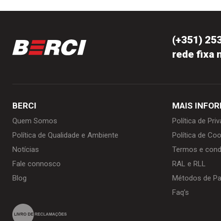
(+351) 25
rede fixa 
BERCI
MAIS INFO
Quem Somos
Política de Pri
Política de Qualidade e Ambiente
Política de Coo
Notícias
Termos e cond
Fale connosco
RAL e RLL
Blog
Métodos de P
Faq’s