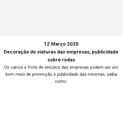
12 Março 2020
Decoraçăo de viaturas das empresas, publicidade
sobre rodas
Os carros e frota de veículos das empresas podem ser um
bom meio de promoção e publicidade das mesmas, saiba
me
como.