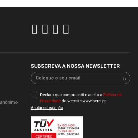
SUBSCREVA A NOSSA NEWSLETTER
Declaro que compreendi e aceito a
Política de
Privacidade
do website www.berci.pt
o anónimo
Anular subscriçăo