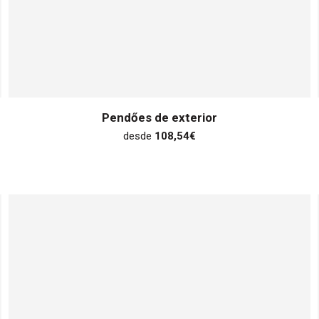
Pendőes de exterior
desde
108,54
€