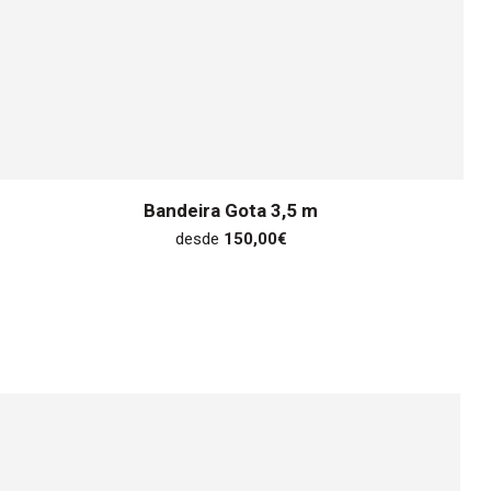
Bandeira Gota 3,5 m
desde
150,00
€