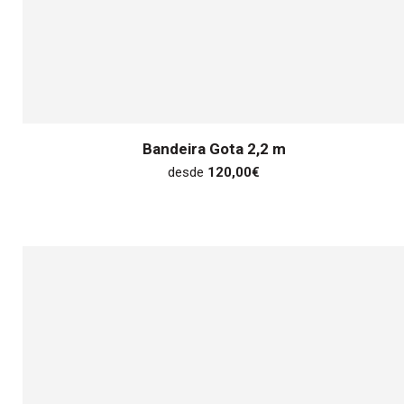
Bandeira Gota 2,2 m
desde
120,00
€