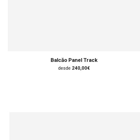
Balcăo Panel Track
desde
240,00
€