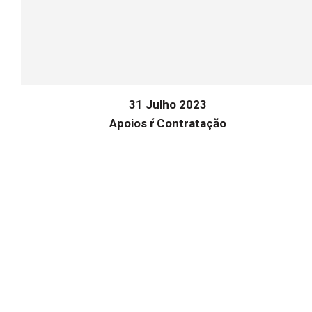
31 Julho 2023
Apoios ŕ Contrataçăo