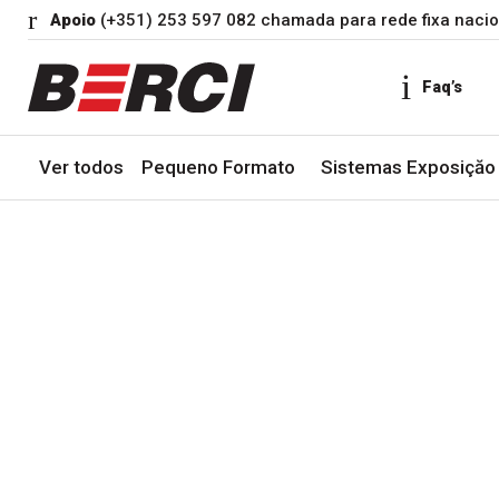
Apoio
(+351) 253 597 082 chamada para rede fixa nacio
Faq’s
Ver todos
Pequeno Formato
Sistemas Exposiçăo