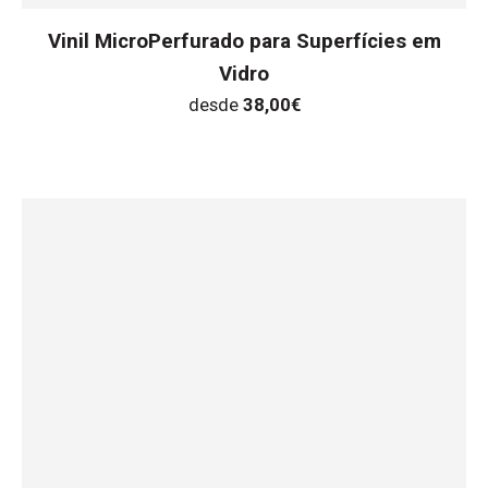
Vinil MicroPerfurado para Superfícies em
Vidro
desde
38,00
€