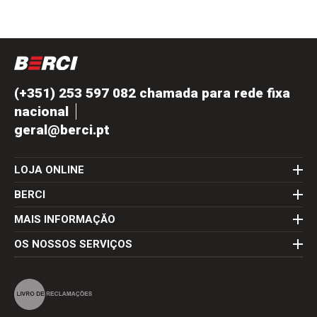
(+351) 253 597 082 chamada para rede fixa
nacional
geral@berci.pt
LOJA ONLINE
BERCI
MAIS INFORMAÇĂO
OS NOSSOS SERVIÇOS