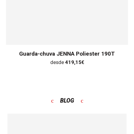
Guarda-chuva JENNA Poliester 190T
desde
419,15
€
BLOG