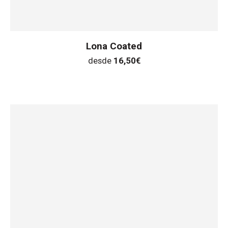
Lona Coated
desde
16,50
€