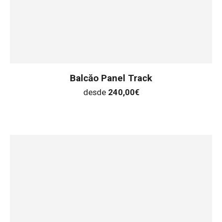
Balcăo Panel Track
desde
240,00
€