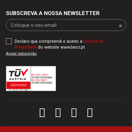
SUBSCREVA A NOSSA NEWSLETTER
Declaro que compreendi e aceito a
Política de
Privacidade
do website www.berci.pt
Anular subscriçăo