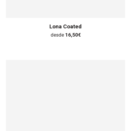
Lona Coated
desde
16,50
€