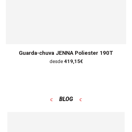
Guarda-chuva JENNA Poliester 190T
desde
419,15
€
BLOG