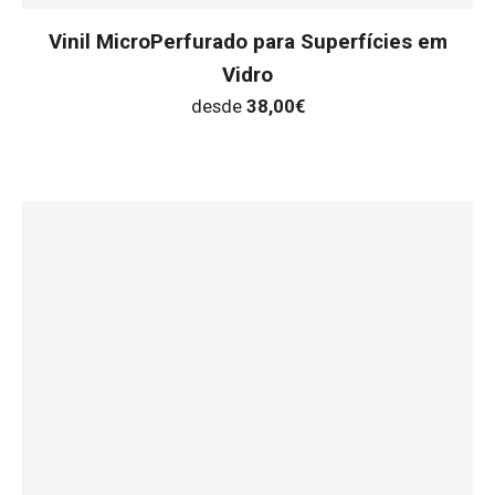
Vinil MicroPerfurado para Superfícies em
Vidro
desde
38,00
€