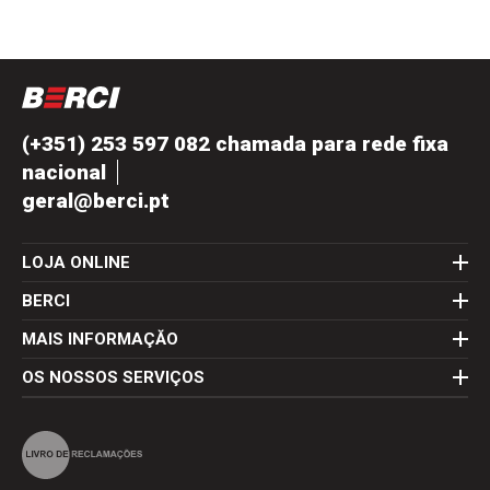
(+351) 253 597 082 chamada para rede fixa
nacional
geral@berci.pt
LOJA ONLINE
BERCI
MAIS INFORMAÇĂO
OS NOSSOS SERVIÇOS