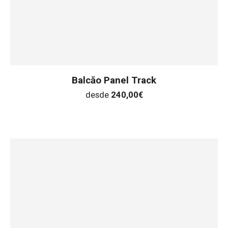
Balcăo Panel Track
desde
240,00
€