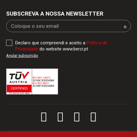
SUBSCREVA A NOSSA NEWSLETTER
Declaro que compreendi e aceito a
Política de
Privacidade
do website www.berci.pt
Anular subscriçăo