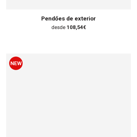
Pendőes de exterior
desde
108,54
€
NEW