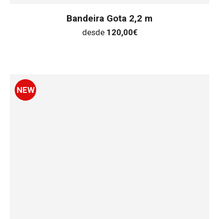
Bandeira Gota 2,2 m
desde
120,00
€
NEW