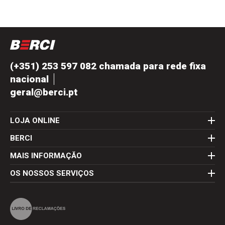
(+351) 253 597 082 chamada para rede fixa
nacional
geral@berci.pt
LOJA ONLINE
BERCI
MAIS INFORMAÇĂO
OS NOSSOS SERVIÇOS