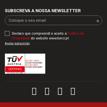
SUBSCREVA A NOSSA NEWSLETTER
Declaro que compreendi e aceito a
Política de
Privacidade
do website www.berci.pt
Anular subscriçăo