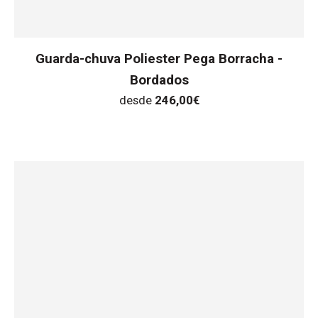
Guarda-chuva Poliester Pega Borracha -
Bordados
desde
246,00
€