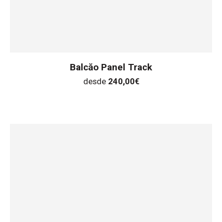
Balcăo Panel Track
desde
240,00
€