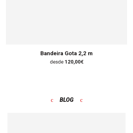
Bandeira Gota 2,2 m
desde
120,00
€
BLOG