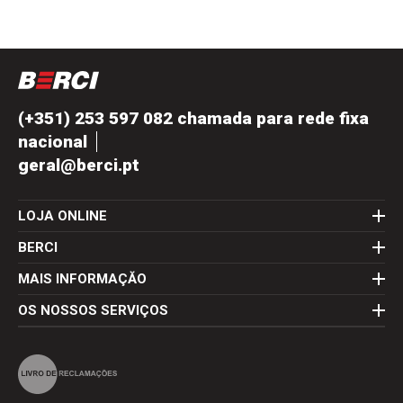
(+351) 253 597 082 chamada para rede fixa
nacional
geral@berci.pt
LOJA ONLINE
BERCI
MAIS INFORMAÇĂO
OS NOSSOS SERVIÇOS