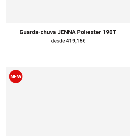
Guarda-chuva JENNA Poliester 190T
desde
419,15
€
NEW