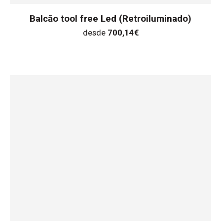
Balcăo tool free Led (Retroiluminado)
desde
700,14
€