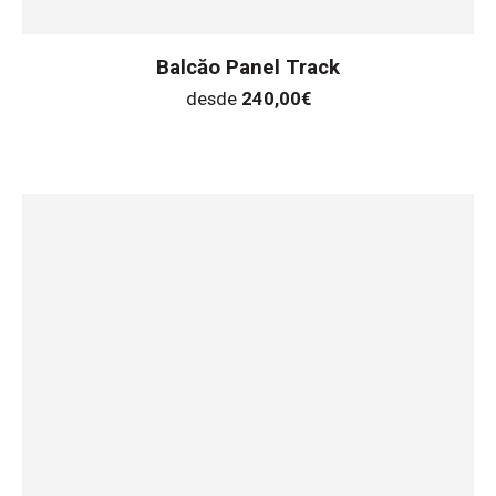
Balcăo Panel Track
desde
240,00
€