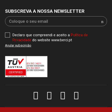
SUBSCREVA A NOSSA NEWSLETTER
Declaro que compreendi e aceito a
Política de
Privacidade
do website www.berci.pt
Anular subscriçăo