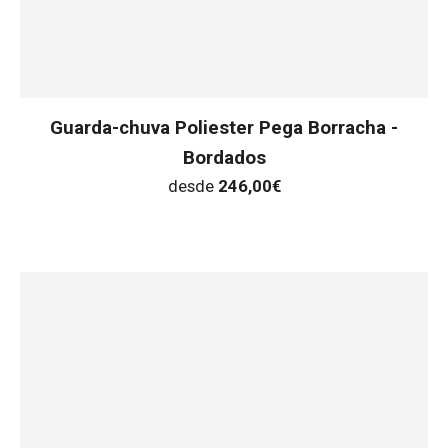
Guarda-chuva Poliester Pega Borracha -
Bordados
desde
246,00
€