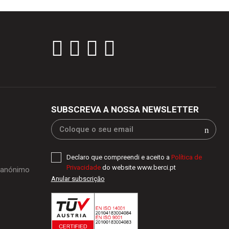
SUBSCREVA A NOSSA NEWSLETTER
Declaro que compreendi e aceito a
Política de
Privacidade
do website www.berci.pt
o anónimo
Anular subscriçăo