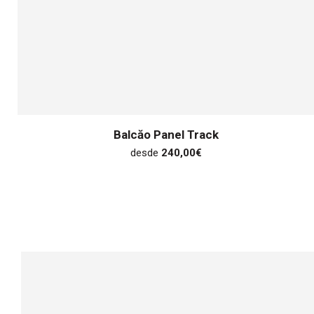
Balcăo Panel Track
desde
240,00
€