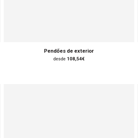
Pendőes de exterior
desde
108,54
€