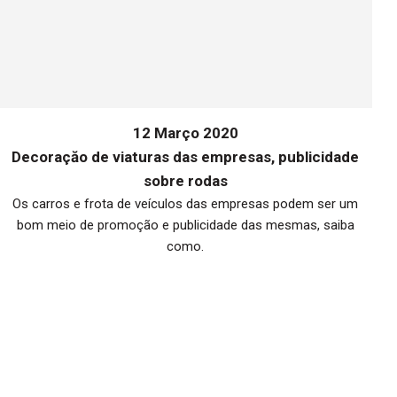
12 Março 2020
Decoraçăo de viaturas das empresas, publicidade
sobre rodas
Os carros e frota de veículos das empresas podem ser um
bom meio de promoção e publicidade das mesmas, saiba
me
como.