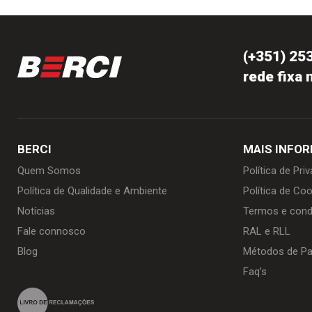
(+351) 25
rede fixa 
BERCI
MAIS INFO
Quem Somos
Política de Pri
Política de Qualidade e Ambiente
Política de Coo
Notícias
Termos e cond
Fale connosco
RAL e RLL
Blog
Métodos de P
Faq’s