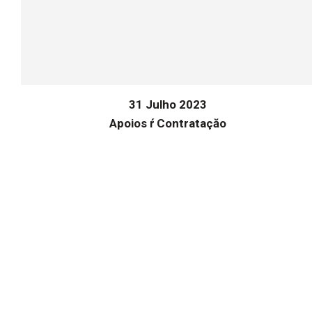
31 Julho 2023
Apoios ŕ Contrataçăo