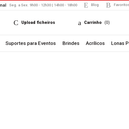
nal
Blog
Favorito
Seg. a Sex. 9h00 - 12h30 | 14h00 - 18h00
Upload ficheiros
Carrinho
(0)
Suportes para Eventos
Brindes
Acrílicos
Lonas Pu