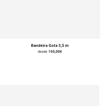
Bandeira Gota 3,5 m
desde
150,00
€