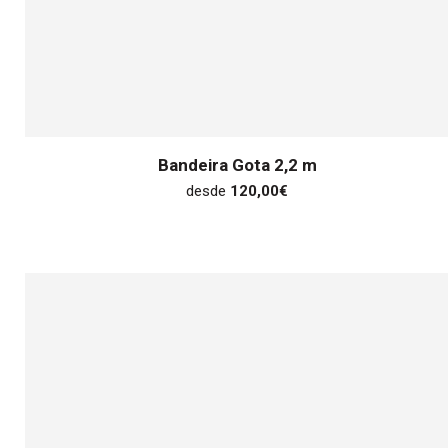
Bandeira Gota 2,2 m
desde
120,00
€