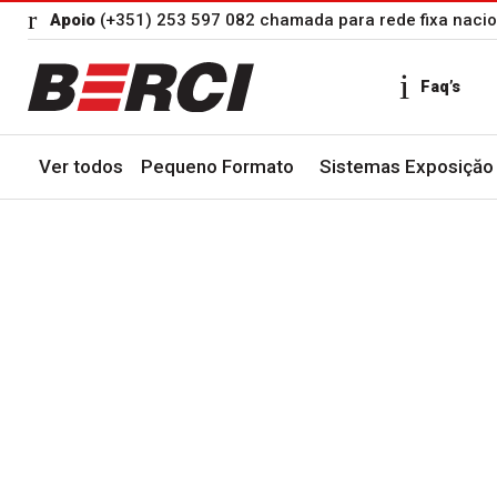
Apoio
(+351) 253 597 082 chamada para rede fixa nacio
Faq’s
Ver todos
Pequeno Formato
Sistemas Exposiçăo