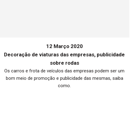
12 Março 2020
Decoraçăo de viaturas das empresas, publicidade
sobre rodas
Os carros e frota de veículos das empresas podem ser um
bom meio de promoção e publicidade das mesmas, saiba
me
como.