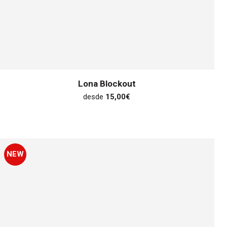
Lona Blockout
desde
15,00
€
NEW