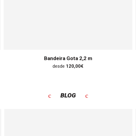
Bandeira Gota 2,2 m
desde
120,00
€
BLOG