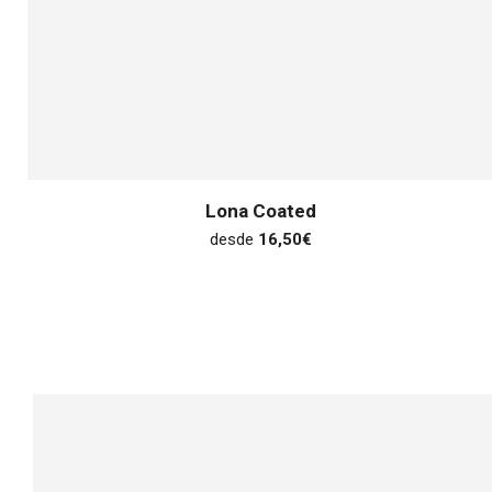
Lona Coated
desde
16,50
€