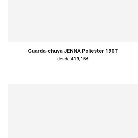
Guarda-chuva JENNA Poliester 190T
desde
419,15
€