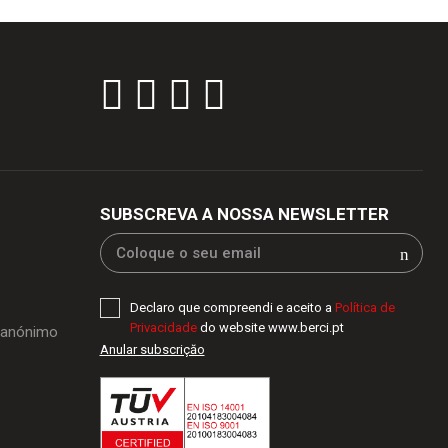
SUBSCREVA A NOSSA NEWSLETTER
Declaro que compreendi e aceito a
Política de
Privacidade
do website www.berci.pt
o anónimo
Anular subscriçăo