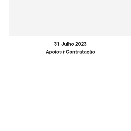
31 Julho 2023
Apoios ŕ Contrataçăo