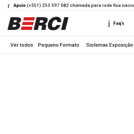
Apoio
(+351) 253 597 082 chamada para rede fixa nacio
Faq’s
Ver todos
Pequeno Formato
Sistemas Exposiçăo