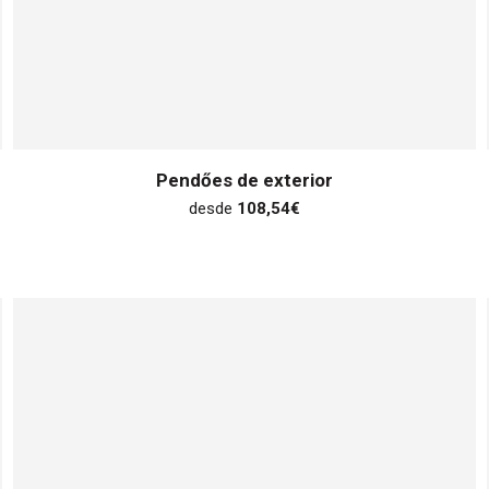
Pendőes de exterior
desde
108,54
€