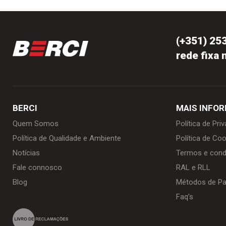
(+351) 25
rede fixa 
BERCI
MAIS INFO
Quem Somos
Política de Pri
Política de Qualidade e Ambiente
Política de Coo
Notícias
Termos e cond
Fale connosco
RAL e RLL
Blog
Métodos de P
Faq’s