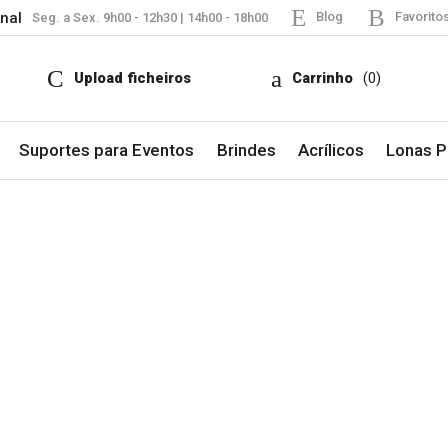
nal
Blog
Favorito
Seg. a Sex. 9h00 - 12h30 | 14h00 - 18h00
Upload ficheiros
Carrinho
(0)
Suportes para Eventos
Brindes
Acrílicos
Lonas Pu