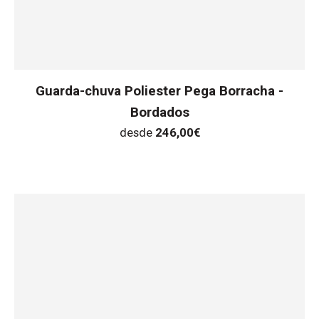
Guarda-chuva Poliester Pega Borracha -
Bordados
desde
246,00
€