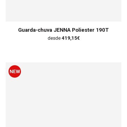
Guarda-chuva JENNA Poliester 190T
desde
419,15
€
NEW