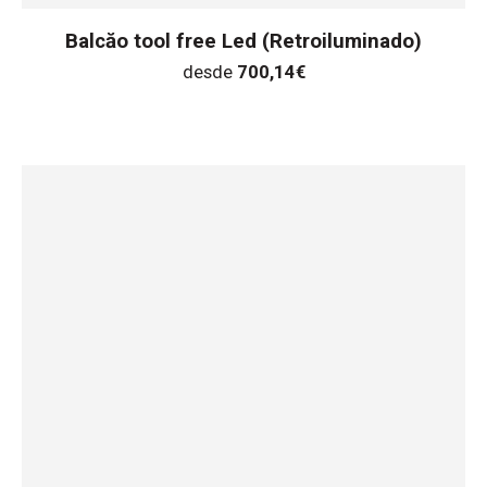
Balcăo tool free Led (Retroiluminado)
desde
700,14
€