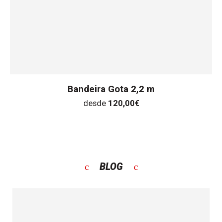
Bandeira Gota 2,2 m
desde
120,00
€
BLOG