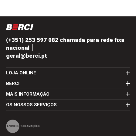
(+351) 253 597 082 chamada para rede fixa
nacional
geral@berci.pt
LOJA ONLINE
BERCI
MAIS INFORMAÇĂO
OS NOSSOS SERVIÇOS