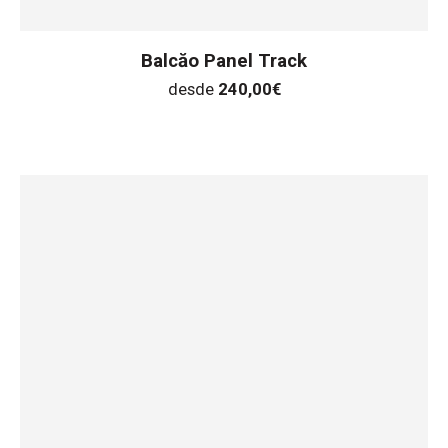
Balcăo Panel Track
desde
240,00
€