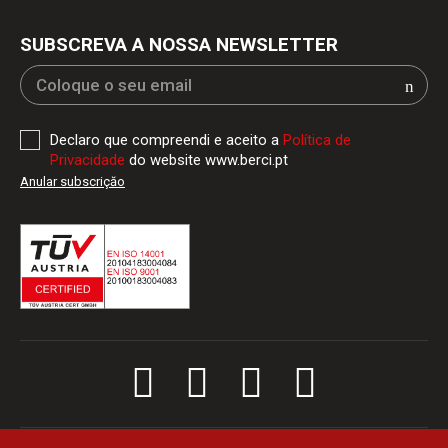
SUBSCREVA A NOSSA NEWSLETTER
Declaro que compreendi e aceito a
Política de
Privacidade
do website www.berci.pt
Anular subscriçăo