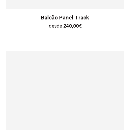
Balcăo Panel Track
desde
240,00
€