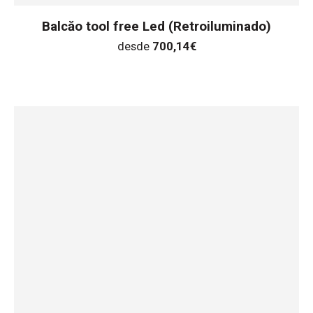
Balcăo tool free Led (Retroiluminado)
desde
700,14
€