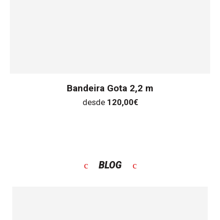
Bandeira Gota 2,2 m
desde
120,00
€
BLOG