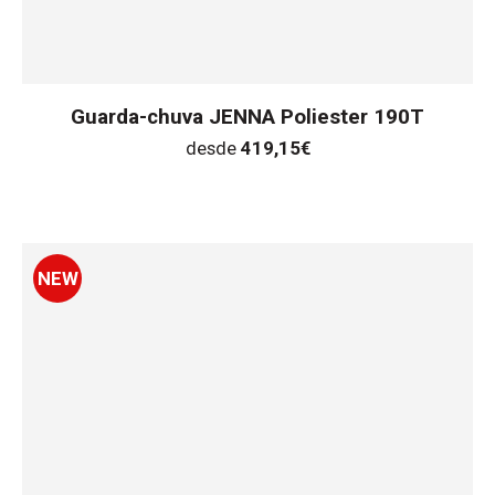
Guarda-chuva JENNA Poliester 190T
desde
419,15
€
NEW