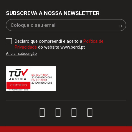
SUBSCREVA A NOSSA NEWSLETTER
Declaro que compreendi e aceito a
Política de
Privacidade
do website www.berci.pt
Anular subscriçăo