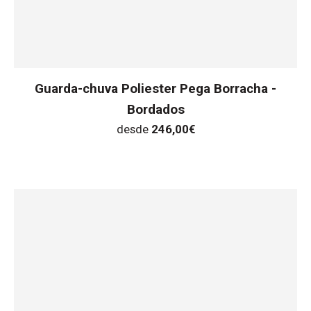
Guarda-chuva Poliester Pega Borracha -
Bordados
desde
246,00
€