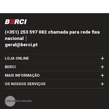
(+351) 253 597 082 chamada para rede fixa
nacional
geral@berci.pt
LOJA ONLINE
BERCI
MAIS INFORMAÇĂO
OS NOSSOS SERVIÇOS