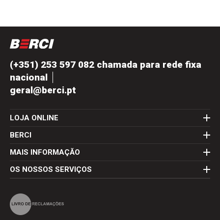
(+351) 253 597 082 chamada para rede fixa
nacional
geral@berci.pt
LOJA ONLINE
BERCI
MAIS INFORMAÇĂO
OS NOSSOS SERVIÇOS