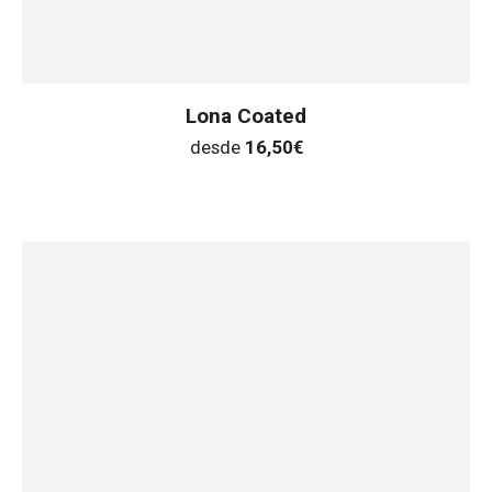
Lona Coated
desde
16,50
€