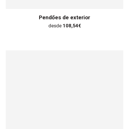
Pendőes de exterior
desde
108,54
€