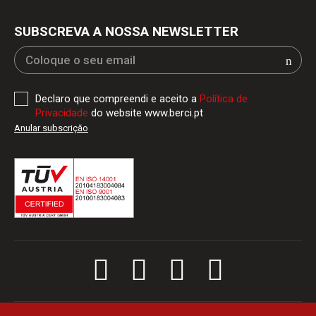
SUBSCREVA A NOSSA NEWSLETTER
Declaro que compreendi e aceito a
Política de
Privacidade
do website www.berci.pt
Anular subscriçăo