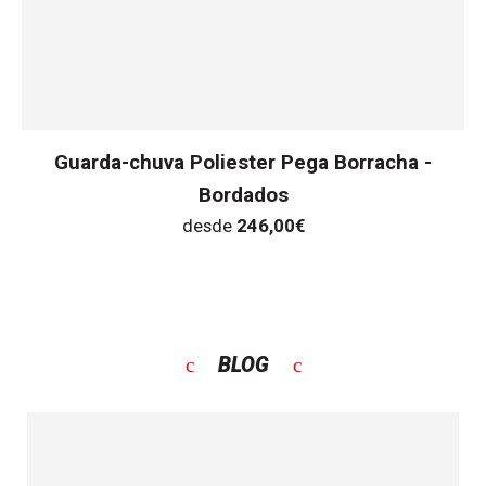
Guarda-chuva Poliester Pega Borracha -
Bordados
desde
246,00
€
BLOG