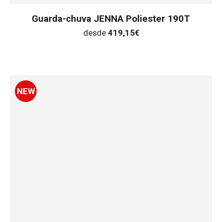
Guarda-chuva JENNA Poliester 190T
desde
419,15
€
NEW