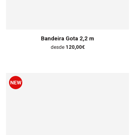
Bandeira Gota 2,2 m
desde
120,00
€
NEW