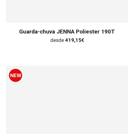
Guarda-chuva JENNA Poliester 190T
desde
419,15
€
NEW