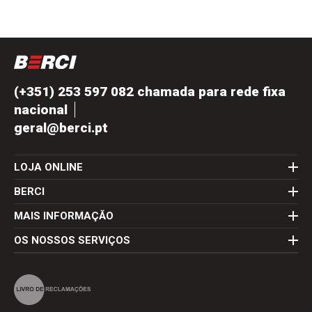
(+351) 253 597 082 chamada para rede fixa
nacional
geral@berci.pt
LOJA ONLINE
BERCI
MAIS INFORMAÇĂO
OS NOSSOS SERVIÇOS