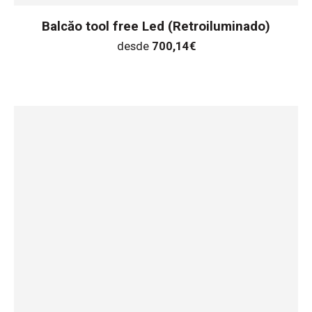
Balcăo tool free Led (Retroiluminado)
desde
700,14
€