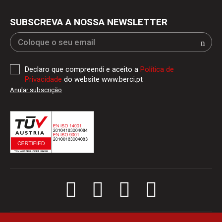
SUBSCREVA A NOSSA NEWSLETTER
Declaro que compreendi e aceito a
Política de
Privacidade
do website www.berci.pt
Anular subscriçăo