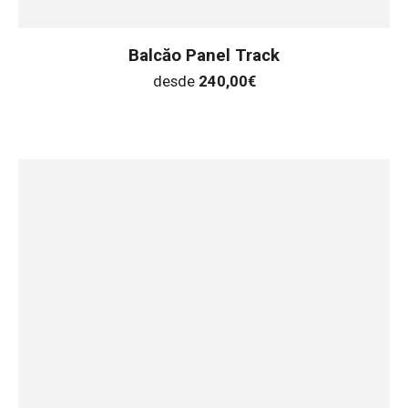
Balcăo Panel Track
desde
240,00
€