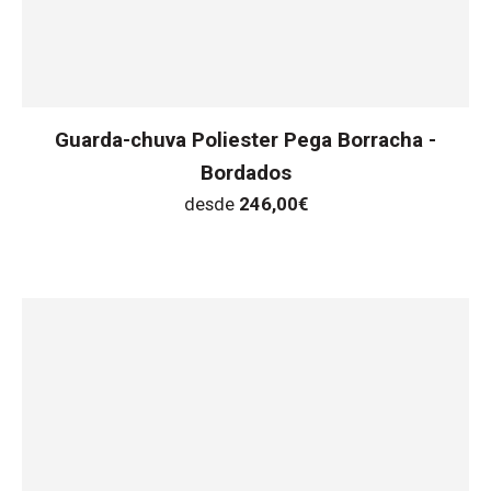
Guarda-chuva Poliester Pega Borracha -
Bordados
desde
246,00
€