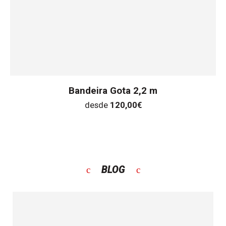
Bandeira Gota 2,2 m
desde
120,00
€
BLOG