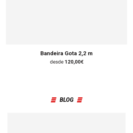
Bandeira Gota 2,2 m
desde
120,00
€
BLOG