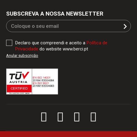
SUBSCREVA A NOSSA NEWSLETTER
Declaro que compreendi e aceito a
Política de
Privacidade
do website www.berci.pt
Anular subscriçăo