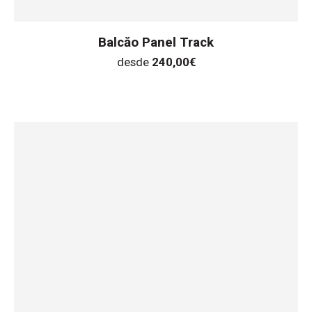
Balcăo Panel Track
desde
240,00
€