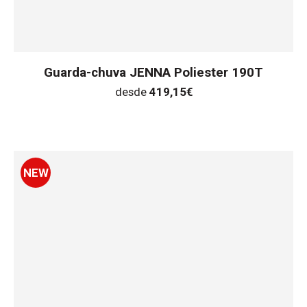
Guarda-chuva JENNA Poliester 190T
desde
419,15
€
NEW