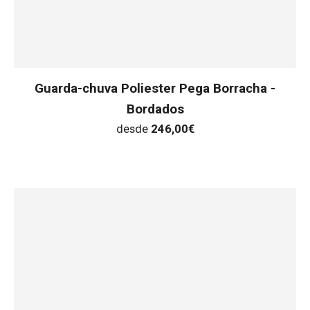
Guarda-chuva Poliester Pega Borracha -
Bordados
desde
246,00
€