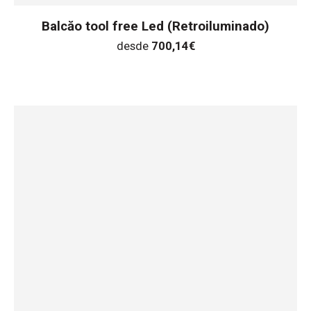
Balcăo tool free Led (Retroiluminado)
desde
700,14
€