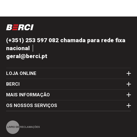
(+351) 253 597 082 chamada para rede fixa
nacional
geral@berci.pt
LOJA ONLINE
BERCI
MAIS INFORMAÇĂO
OS NOSSOS SERVIÇOS