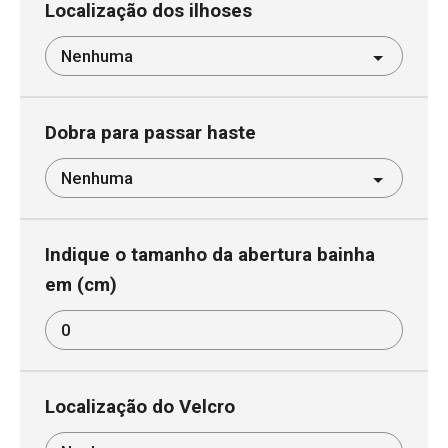
Localização dos ilhoses
Aplicação velcro fêmea
Dobra para passar haste
Indique o tamanho da abertura bainha
em (cm)
Localização do Velcro