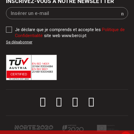
INSCRIVEZ-VOUS À NOTRE NEWSLETTER
Je déclare que je comprends et accepte les
Politique de
Confidentialité
site web www.berci.pt
Se désabonner