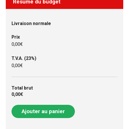
Résumé du budget
Livraison normale
Prix
0,00€
T.V.A. (23%)
0,00€
Total brut
0,00€
Ajouter au panier