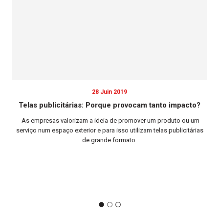
28 Juin 2019
Telas publicitárias: Porque provocam tanto impacto?
Co
As empresas valorizam a ideia de promover um produto ou um
serviço num espaço exterior e para isso utilizam telas publicitárias
Co
de grande formato.