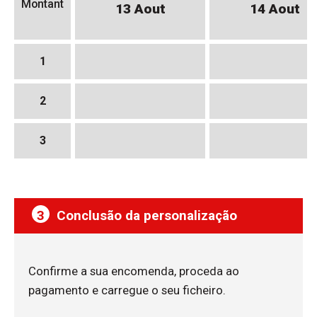
Montant
13 Aout
14 Aout
1
2
3
3
Conclusão da personalização
Confirme a sua encomenda, proceda ao
pagamento e carregue o seu ficheiro.