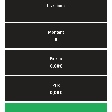
Livraison
Montant
0
Extras
0,00€
Prix
0,00€