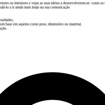
riores ou interiores e vejas as suas ideias a desenvolverem-se como as t
á-lo a ir ainda mais lonje na sua comunicação
ssidades.
com base em aspetos como peso, dimensões ou material.
ação.