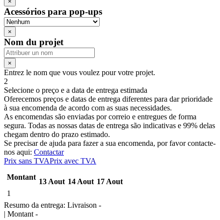
×
Acessórios para pop-ups
×
Nom du projet
×
Entrez le nom que vous voulez pour votre projet.
2
Selecione o preço e a data de entrega estimada
Oferecemos preços e datas de entrega diferentes para dar prioridade
à sua encomenda de acordo com as suas necessidades.
As encomendas são enviadas por correio e entregues de forma
segura. Todas as nossas datas de entrega são indicativas e 99% delas
chegam dentro do prazo estimado.
Se precisar de ajuda para fazer a sua encomenda, por favor contacte-
nos aqui:
Contactar
Prix sans TVA
Prix avec TVA
Montant
13 Aout
14 Aout
17 Aout
1
Resumo da entrega:
Livraison -
| Montant -