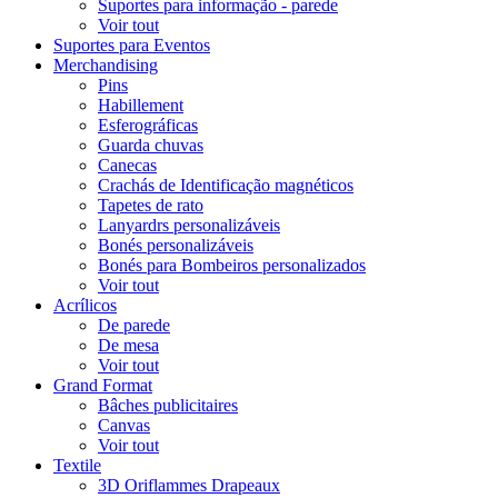
Suportes para informação - parede
Voir tout
Suportes para Eventos
Merchandising
Pins
Habillement
Esferográficas
Guarda chuvas
Canecas
Crachás de Identificação magnéticos
Tapetes de rato
Lanyardrs personalizáveis
Bonés personalizáveis
Bonés para Bombeiros personalizados
Voir tout
Acrílicos
De parede
De mesa
Voir tout
Grand Format
Bâches publicitaires
Canvas
Voir tout
Textile
3D Oriflammes Drapeaux