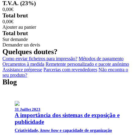
T.V.A. (23%)
0,00€
Total brut
0,00€
Ajouter au panier
Total brut
Sur demande
Demander un devis
Quelques doutes?
Como enviar ficheiros para impressão?
Métodos de pagamento
Orçamentos à medida
Remetente personalizado e pacote anónimo
Assistance prépresse
Parcerias com revendedores
Não encontra o
seu produto?
Blog
31 Juillet 2023
A importância dos sistemas de exposição e
publicidade
Criatividade,
know how
e capacidade de organização