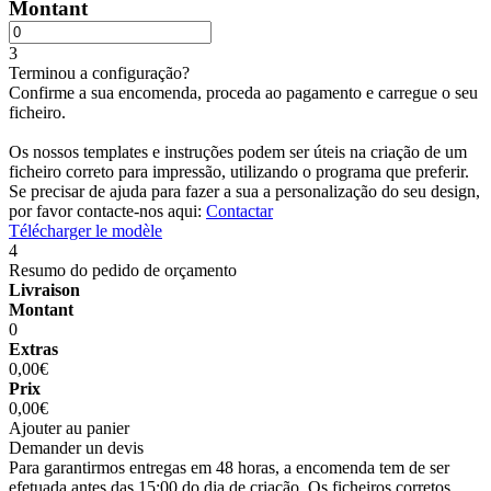
Montant
3
Terminou a configuração?
Confirme a sua encomenda, proceda ao pagamento e carregue o seu
ficheiro.
Os nossos templates e instruções podem ser úteis na criação de um
ficheiro correto para impressão, utilizando o programa que preferir.
Se precisar de ajuda para fazer a sua a personalização do seu design,
por favor contacte-nos aqui:
Contactar
Télécharger le modèle
4
Resumo do pedido de orçamento
Livraison
Montant
0
Extras
0,00€
Prix
0,00€
Ajouter au panier
Demander un devis
Para garantirmos entregas em 48 horas, a encomenda tem de ser
efetuada antes das 15:00 do dia de criação. Os ficheiros corretos