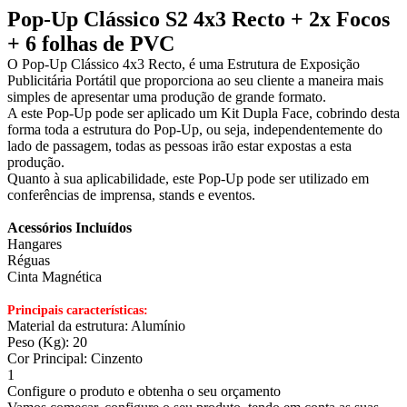
Pop-Up Clássico S2 4x3 Recto + 2x Focos
+ 6 folhas de PVC
O Pop-Up Clássico 4x3 Recto, é uma Estrutura de Exposição
Publicitária Portátil que proporciona ao seu cliente a maneira mais
simples de apresentar uma produção de grande formato.
A este Pop-Up pode ser aplicado um Kit Dupla Face, cobrindo desta
forma toda a estrutura do Pop-Up, ou seja, independentemente do
lado de passagem, todas as pessoas irão estar expostas a esta
produção.
Quanto à sua aplicabilidade, este Pop-Up pode ser utilizado em
conferências de imprensa, stands e eventos.
Acessórios Incluídos
Hangares
Réguas
Cinta Magnética
Principais características:
Material da estrutura: Alumínio
Peso (Kg): 20
Cor Principal: Cinzento
1
Configure o produto e obtenha o seu orçamento