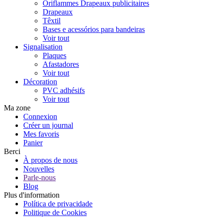
Oriflammes Drapeaux publicitaires
Drapeaux
Têxtil
Bases e acessórios para bandeiras
Voir tout
Signalisation
Plaques
Afastadores
Voir tout
Décoration
PVC adhésifs
Voir tout
Ma zone
Connexion
Créer un journal
Mes favoris
Panier
Berci
À propos de nous
Nouvelles
Parle-nous
Blog
Plus d'information
Política de privacidade
Politique de Cookies