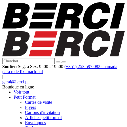
Soutien
Seg. a Sex. 9h00 - 19h00
(+351) 253 597 082 chamada
para rede fixa nacional
|
geral@berci.pt
Boutique en ligne
Voir tout
Petit Format
Cartes de visite
Flyers
Cartons d'invitation
Affiches petit format
Enveloppes